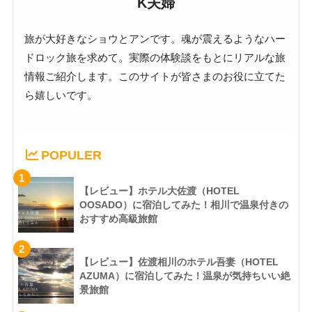
K夫婦
旅が大好きなショウとアンです。魂が震えるようなハー
ドロック旅を求めて。実際の体験談をもとにリアルな旅
情報ご紹介します。このサイトが皆さまのお役に立てた
ら嬉しいです。
POPULER
1
【レビュー】ホテル大佐渡（HOTEL
OOSADO）に宿泊してみた！相川で温泉付きの
おすすめ高級旅館
2
【レビュー】佐渡相川のホテル吾妻（HOTEL
AZUMA）に宿泊してみた！温泉が気持ちいい絶
景旅館