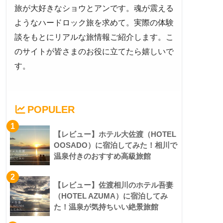
旅が大好きなショウとアンです。魂が震える
ようなハードロック旅を求めて。実際の体験
談をもとにリアルな旅情報ご紹介します。こ
のサイトが皆さまのお役に立てたら嬉しいで
す。
POPULER
1
【レビュー】ホテル大佐渡（HOTEL
OOSADO）に宿泊してみた！相川で
温泉付きのおすすめ高級旅館
2
【レビュー】佐渡相川のホテル吾妻
（HOTEL AZUMA）に宿泊してみ
た！温泉が気持ちいい絶景旅館