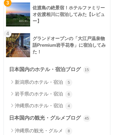
3
佐渡島の絶景宿！ホテルファミリー
オ佐渡相川に宿泊してみた【レビュ
ー】
4
グランドオープンの「大江戸温泉物
語Premium岩手花巻」に宿泊してみ
た！
日本国内のホテル・宿泊ブログ
15
新潟県のホテル・宿泊
5
岩手県のホテル・宿泊
6
沖縄県のホテル・宿泊
4
日本国内の観光・グルメブログ
45
沖縄県の観光・グルメ
8