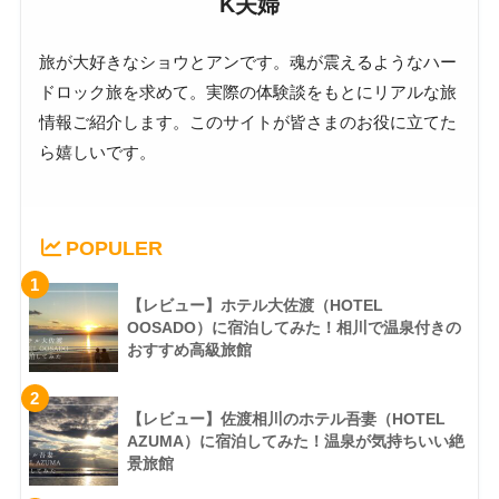
K夫婦
旅が大好きなショウとアンです。魂が震えるようなハー
ドロック旅を求めて。実際の体験談をもとにリアルな旅
情報ご紹介します。このサイトが皆さまのお役に立てた
ら嬉しいです。
POPULER
1
【レビュー】ホテル大佐渡（HOTEL
OOSADO）に宿泊してみた！相川で温泉付きの
おすすめ高級旅館
2
【レビュー】佐渡相川のホテル吾妻（HOTEL
AZUMA）に宿泊してみた！温泉が気持ちいい絶
景旅館