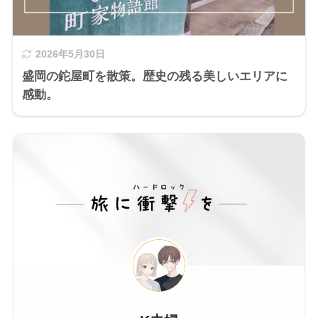
2026年5月30日
盛岡の鉈屋町を散策。歴史の残る美しいエリアに
感動。