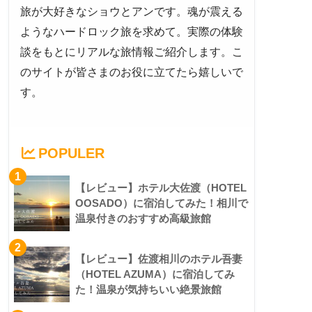
旅が大好きなショウとアンです。魂が震える
ようなハードロック旅を求めて。実際の体験
談をもとにリアルな旅情報ご紹介します。こ
のサイトが皆さまのお役に立てたら嬉しいで
す。
POPULER
1
【レビュー】ホテル大佐渡（HOTEL
OOSADO）に宿泊してみた！相川で
温泉付きのおすすめ高級旅館
2
【レビュー】佐渡相川のホテル吾妻
（HOTEL AZUMA）に宿泊してみ
た！温泉が気持ちいい絶景旅館