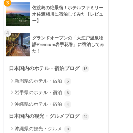
3
佐渡島の絶景宿！ホテルファミリー
オ佐渡相川に宿泊してみた【レビュ
ー】
4
グランドオープンの「大江戸温泉物
語Premium岩手花巻」に宿泊してみ
た！
日本国内のホテル・宿泊ブログ
15
新潟県のホテル・宿泊
5
岩手県のホテル・宿泊
6
沖縄県のホテル・宿泊
4
日本国内の観光・グルメブログ
45
沖縄県の観光・グルメ
8