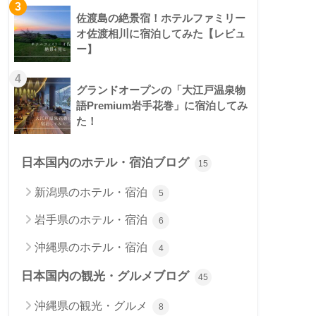
3
佐渡島の絶景宿！ホテルファミリー
オ佐渡相川に宿泊してみた【レビュ
ー】
4
グランドオープンの「大江戸温泉物
語Premium岩手花巻」に宿泊してみ
た！
日本国内のホテル・宿泊ブログ
15
新潟県のホテル・宿泊
5
岩手県のホテル・宿泊
6
沖縄県のホテル・宿泊
4
日本国内の観光・グルメブログ
45
沖縄県の観光・グルメ
8