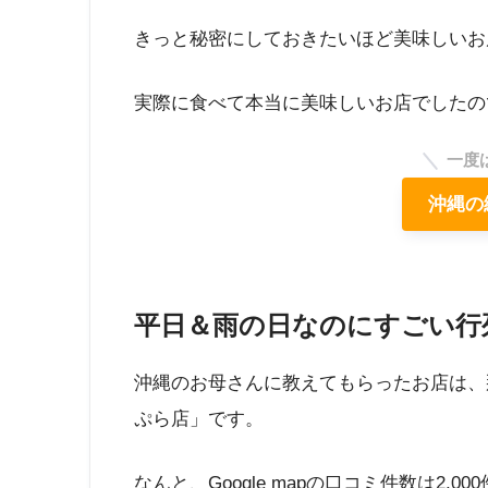
きっと秘密にしておきたいほど美味しいお
実際に食べて本当に美味しいお店でしたの
一度
沖縄の
平日＆雨の日なのにすごい行
沖縄のお母さんに教えてもらったお店は、
ぷら店」です。
なんと、Google mapの口コミ件数は2,