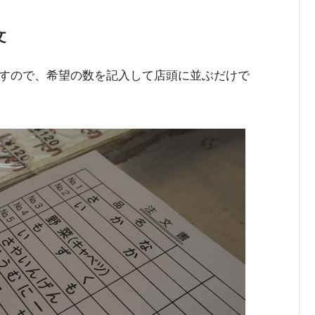
文
すので、希望の数を記入して店頭に並ぶだけで