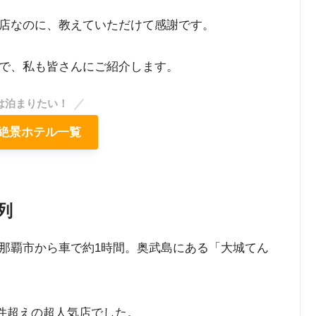
店なのに、教えていただけて感謝です。
で、私も皆さんにご紹介します。
は泊まりたい！
絶景ホテル一覧
列
那覇市から車で約1時間。奥武島にある「大城てん
000件超えの超人気店でした。