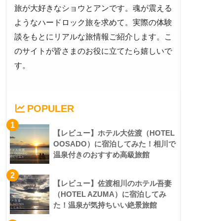
旅が大好きなショウとアンです。魂が震える
ようなハードロック旅を求めて。実際の体験
談をもとにリアルな旅情報ご紹介します。こ
のサイトが皆さまのお役に立てたら嬉しいで
す。
POPULER
1
【レビュー】ホテル大佐渡（HOTEL
OOSADO）に宿泊してみた！相川で
温泉付きのおすすめ高級旅館
2
【レビュー】佐渡相川のホテル吾妻
（HOTEL AZUMA）に宿泊してみ
た！温泉が気持ちいい絶景旅館